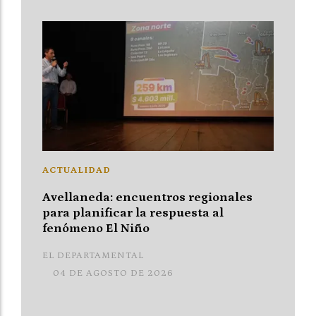
ACTUALIDAD
Avellaneda: encuentros regionales
para planificar la respuesta al
fenómeno El Niño
EL DEPARTAMENTAL
04 DE AGOSTO DE 2026