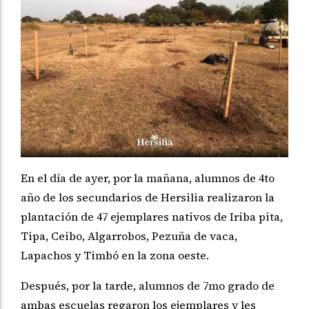
En el día de ayer, por la mañana, alumnos de 4to
año de los secundarios de Hersilia realizaron la
plantación de 47 ejemplares nativos de Iriba pita,
Tipa, Ceibo, Algarrobos, Pezuña de vaca,
Lapachos y Timbó en la zona oeste.
Después, por la tarde, alumnos de 7mo grado de
ambas escuelas regaron los ejemplares y les