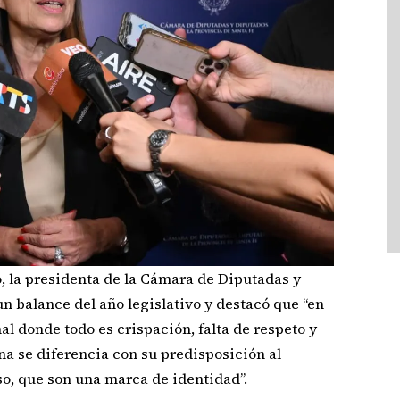
o, la presidenta de la Cámara de Diputadas y
un balance del año legislativo y destacó que “en
l donde todo es crispación, falta de respeto y
ina se diferencia con su predisposición al
o, que son una marca de identidad”.