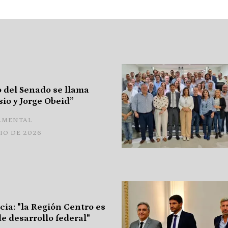
o del Senado se llama
sio y Jorge Obeid”
AMENTAL
LIO DE 2026
cia: "la Región Centro es
e desarrollo federal"