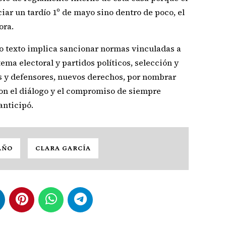
ciar un tardío 1º de mayo sino dentro de poco, el
dora.
o texto implica sancionar normas vinculadas a
ema electoral y partidos políticos, selección y
es y defensores, nuevos derechos, por nombrar
 con el diálogo y el compromiso de siempre
anticipó.
AÑO
CLARA GARCÍA