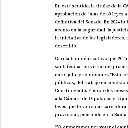
En este sentido, la titular de la 
aprobación de “más de 60 leyes a 
definitiva del Senado. En 2024 h
acento en la seguridad, la justici
la iniciativa de los legisladores,
describió.
García también sostuvo que 2025 
santafesina” en virtud del proce
entre julio y septiembre. “Esta L
públicas, del trabajo en comisio
Constituyente. Fueron dos meses 
a la Cámara de Diputadas y Dipu
leyes que le van a dar carnadura 
provincial, pensando en la Santa 
“Ya empezamos por votar el camb