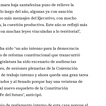
Cámara baja santafesina puso de relieve la
lo largo del año, algunas ya con sanción
ubo más mensajes del Ejecutivo, con mucho
a, la cuestión productiva. Este año se reflejó más
 con muchas leyes vinculadas a lo territorial”,
ha sido “un año intenso para la democracia
so de reforma constitucional que transcurrió
egislatura ha sido escenario de audiencias
nes, de sesiones plenarias de la Convención
de trabajo intenso y ahora queda una gran tarea
tados y al Senado porque hay una veintena de
al nuevo esqueleto de la Constitución
Fe del futuro”, anticipó.
io de reglamento interno de esta casa porque el