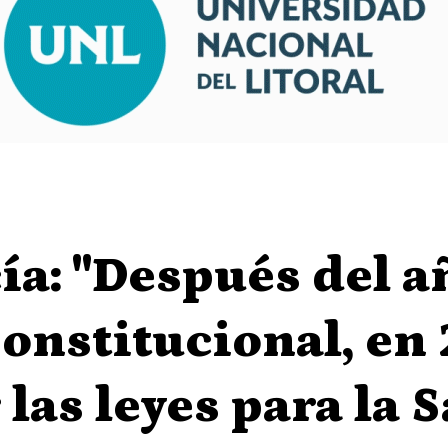
ía: "Después del a
onstitucional, en
las leyes para la S