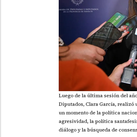
Luego de la última sesión del añ
Diputados, Clara García, realizó 
un momento de la política naciona
agresividad, la política santafes
diálogo y la búsqueda de consens