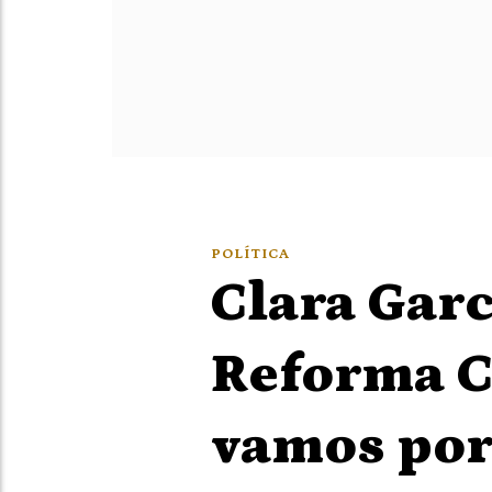
POLÍTICA
Clara Garc
Reforma C
vamos por 