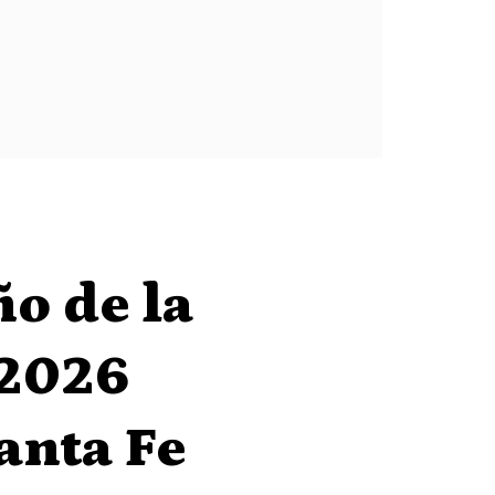
ño de la
 2026
anta Fe