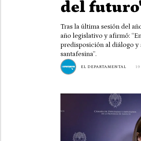
del futuro
Tras la última sesión del a
año legislativo y afirmó: “E
predisposición al diálogo y
santafesina”.
EL DEPARTAMENTAL
19