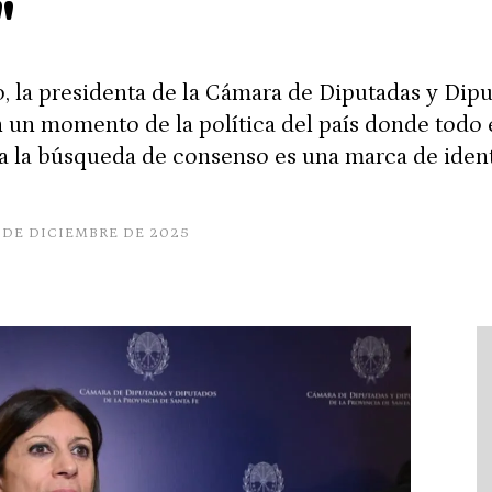
"
ño, la presidenta de la Cámara de Diputadas y Dip
n un momento de la política del país donde todo e
 a la búsqueda de consenso es una marca de ident
 DE DICIEMBRE DE 2025