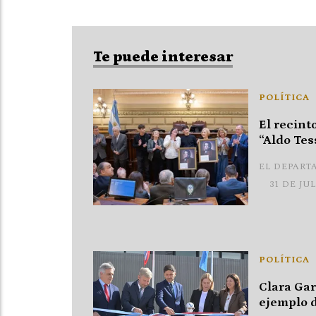
Te puede interesar
POLÍTICA
El recint
“Aldo Tes
EL DEPART
31 DE JU
POLÍTICA
Clara Gar
ejemplo d