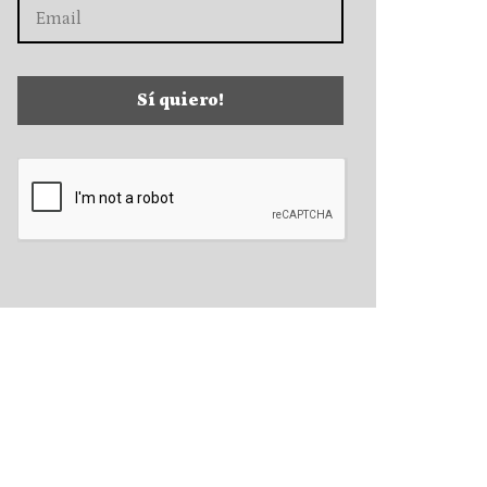
Sí quiero!