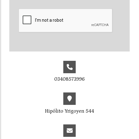
03408573996
Hipólito Yrigoyen 544