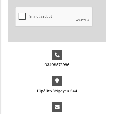
03408573996
Hipólito Yrigoyen 544