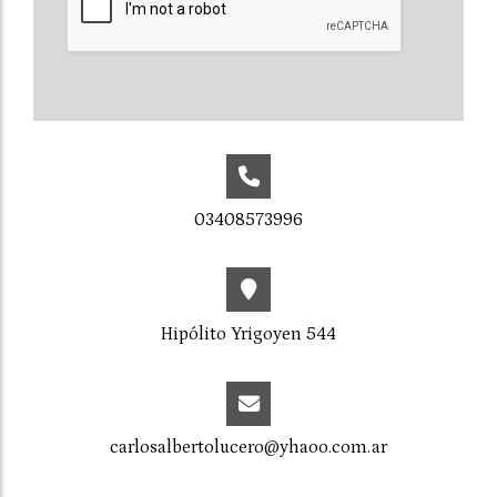
03408573996
Hipólito Yrigoyen 544
carlosalbertolucero@yhaoo.com.ar