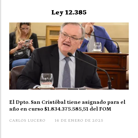
Ley 12.385
El Dpto. San Cristóbal tiene asignado para el
año en curso $1.834.375.585,51 del FOM
CARLOS LUCERO
16 DE ENERO DE 2025