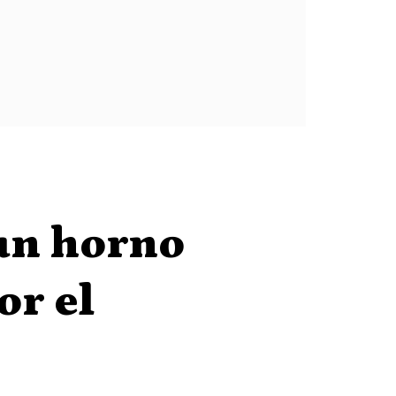
 un horno
or el