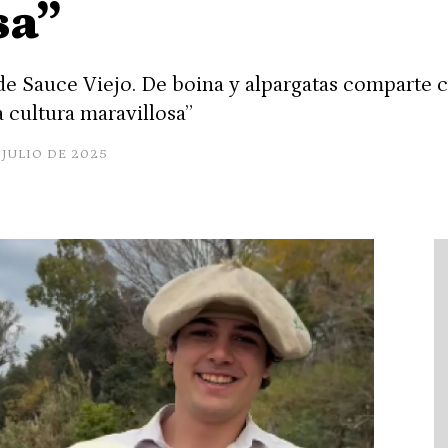
sa”
 de Sauce Viejo. De boina y alpargatas comparte c
 cultura maravillosa”
 JULIO DE 2025