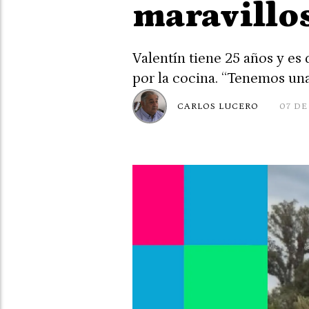
maravillo
Valentín tiene 25 años y es
por la cocina. “Tenemos una
CARLOS LUCERO
07 DE