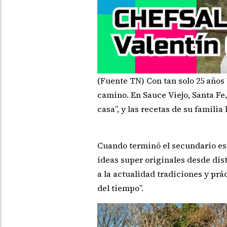
(Fuente TN) Con tan solo 25 años
camino. En Sauce Viejo, Santa Fe,
casa”, y las recetas de su famili
Cuando terminó el secundario es
ideas super originales desde dist
a la actualidad tradiciones y prá
del tiempo”.