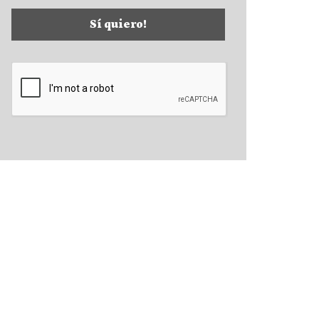
Sí quiero!