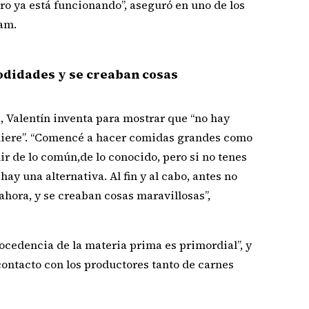
ro ya está funcionando”, aseguró en uno de los
am.
odidades y se creaban cosas
, Valentín inventa para mostrar que “no hay
uiere”. “Comencé a hacer comidas grandes como
ir de lo común,de lo conocido, pero si no tenes
hay una alternativa. Al fin y al cabo, antes no
hora, y se creaban cosas maravillosas”,
rocedencia de la materia prima es primordial”, y
contacto con los productores tanto de carnes