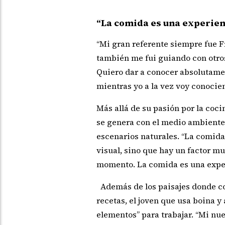
“La comida es una experien
“Mi gran referente siempre fue F
también me fui guiando con otros 
Quiero dar a conocer absolutame
mientras yo a la vez voy conocien
Más allá de su pasión por la coci
se genera con el medio ambiente”
escenarios naturales. “La comida 
visual, sino que hay un factor m
momento. La comida es una exper
Además de los paisajes donde co
recetas, el joven que usa boina y
elementos” para trabajar. “Mi nu