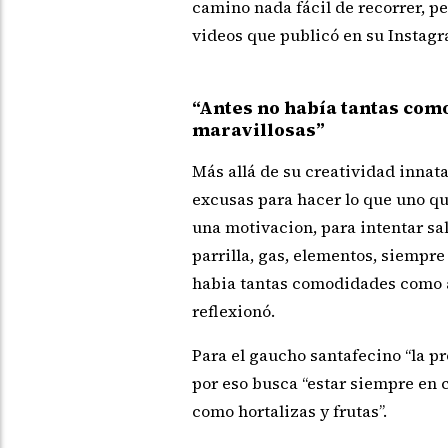
camino nada fácil de recorrer, pe
videos que publicó en su Instagr
“Antes no había tantas com
maravillosas”
Más allá de su creatividad innata
excusas para hacer lo que uno q
una motivacion, para intentar sal
parrilla, gas, elementos, siempre 
habia tantas comodidades como a
reflexionó.
Para el gaucho santafecino “la p
por eso busca “estar siempre en 
como hortalizas y frutas”.