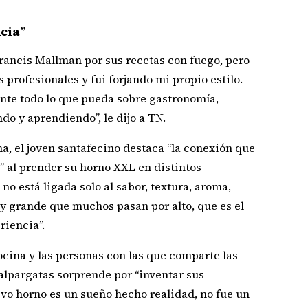
cia”
rancis Mallman por sus recetas con fuego, pero
profesionales y fui forjando mi propio estilo.
nte todo lo que pueda sobre gastronomía,
do y aprendiendo”, le dijo a TN.
na, el joven santafecino destaca “la conexión que
 al prender su horno XXL en distintos
no está ligada solo al sabor, textura, aroma,
uy grande que muchos pasan por alto, que es el
iencia”.
cina y las personas con las que comparte las
 alpargatas sorprende por “inventar sus
evo horno es un sueño hecho realidad, no fue un