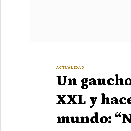
ACTUALIDAD
Un gaucho
XXL y hace
mundo: “N