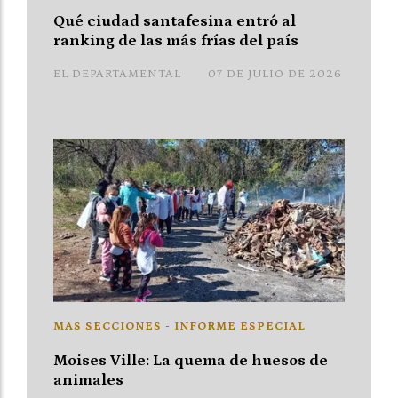
Qué ciudad santafesina entró al
ranking de las más frías del país
EL DEPARTAMENTAL
07 DE JULIO DE 2026
MAS SECCIONES - INFORME ESPECIAL
Moises Ville: La quema de huesos de
animales