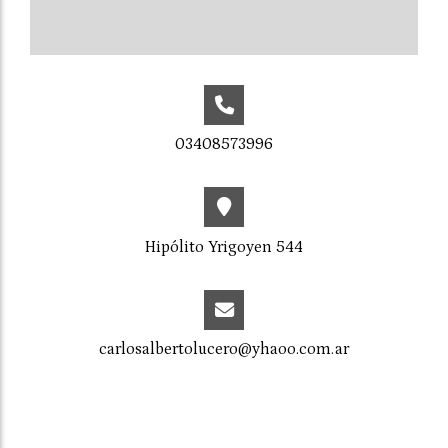
03408573996
Hipólito Yrigoyen 544
carlosalbertolucero@yhaoo.com.ar