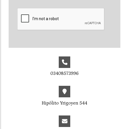
03408573996
Hipólito Yrigoyen 544