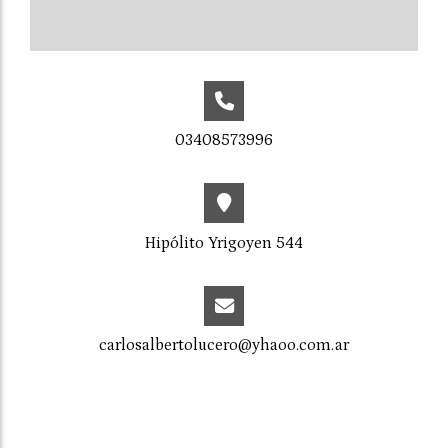
03408573996
Hipólito Yrigoyen 544
carlosalbertolucero@yhaoo.com.ar