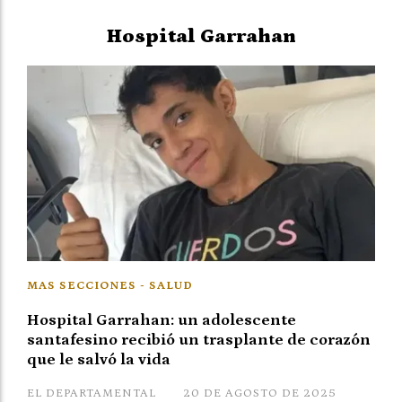
Hospital Garrahan
MAS SECCIONES - SALUD
Hospital Garrahan: un adolescente
santafesino recibió un trasplante de corazón
que le salvó la vida
EL DEPARTAMENTAL
20 DE AGOSTO DE 2025