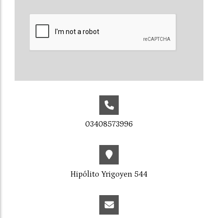
03408573996
Hipólito Yrigoyen 544