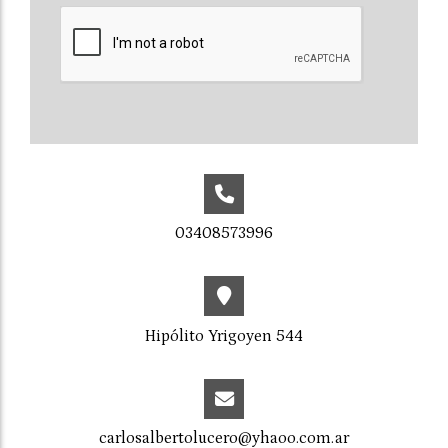
03408573996
Hipólito Yrigoyen 544
carlosalbertolucero@yhaoo.com.ar