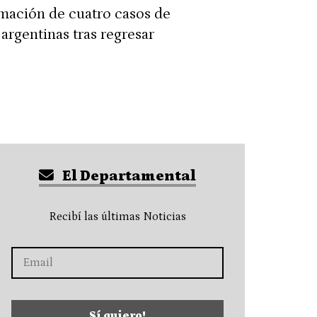
irmación de cuatro casos de
argentinas tras regresar
El Departamental
Recibí las últimas Noticias
Sí quiero!