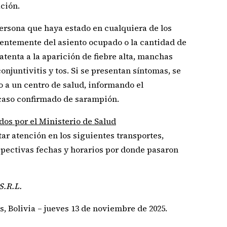
ación.
persona que haya estado en cualquiera de los
entemente del asiento ocupado o la cantidad de
atenta a la aparición de fiebre alta, manchas
conjuntivitis y tos. Si se presentan síntomas, se
 a un centro de salud, informando el
caso confirmado de sarampión.
dos por el Ministerio de Salud
tar atención en los siguientes transportes,
spectivas fechas y horarios por donde pasaron
S.R.L.
s, Bolivia – jueves 13 de noviembre de 2025.