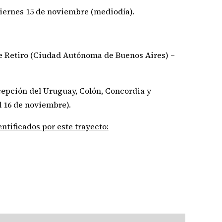
viernes 15 de noviembre (mediodía).
e Retiro (Ciudad Autónoma de Buenos Aires) –
epción del Uruguay, Colón, Concordia y
l 16 de noviembre).
ntificados por este trayecto: