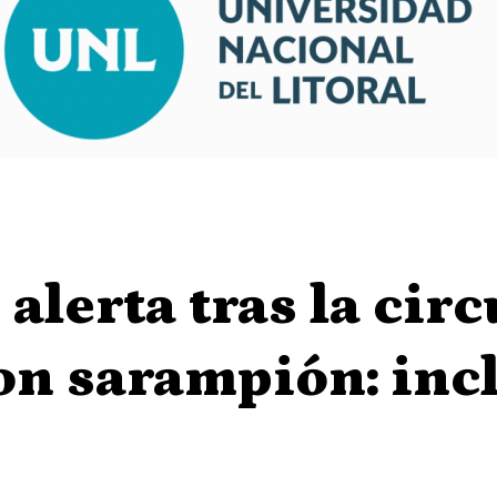
alerta tras la cir
on sarampión: inc