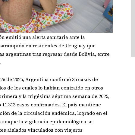
ón emitió una alerta sanitaria ante la
 sarampión en residentes de Uruguay que
as argentinas tras regresar desde Bolivia, entre
.
6 de 2025, Argentina confirmó 35 casos de
os de los cuales lo habían contraído en otros
a primera y la trigésima séptima semana de 2025,
ó 11.313 casos confirmados. El país mantiene
ción de la circulación endémica, logrado en el
d, aunque la vigilancia epidemiológica se
tes aislados vinculados con viajeros