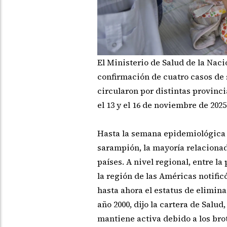
El Ministerio de Salud de la Naci
confirmación de cuatro casos de
circularon por distintas provinci
el 13 y el 16 de noviembre de 2025
Hasta la semana epidemiológica 2
sarampión, la mayoría relacionad
países. A nivel regional, entre l
la región de las Américas notific
hasta ahora el estatus de elimina
año 2000, dijo la cartera de Salu
mantiene activa debido a los bro