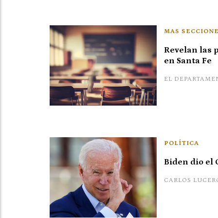
MAS SECCIONE
Revelan las 
en Santa Fe
EL DEPARTAME
POLÍTICA
Biden dio el 
CARLOS LUCER