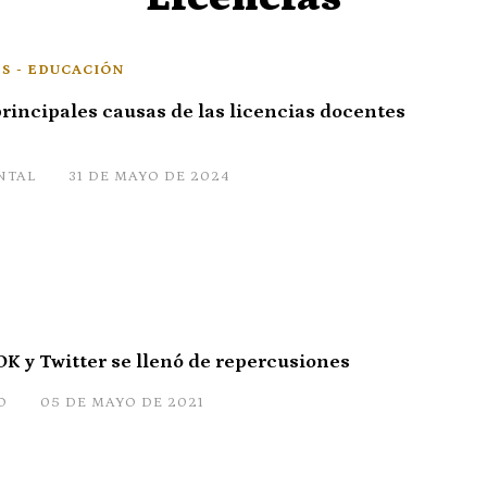
S - EDUCACIÓN
principales causas de las licencias docentes
NTAL
31 DE MAYO DE 2024
OK y Twitter se llenó de repercusiones
O
05 DE MAYO DE 2021