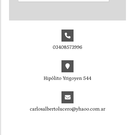
03408573996
Hipólito Yrigoyen 544
carlosalbertolucero@yhaoo.com.ar