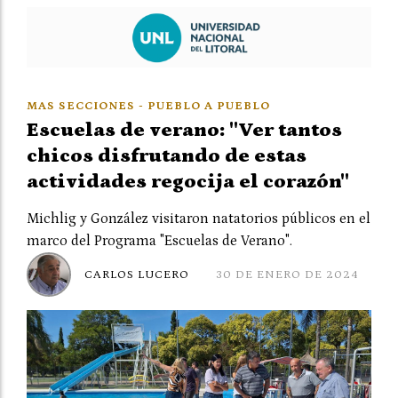
MAS SECCIONES - PUEBLO A PUEBLO
Escuelas de verano: "Ver tantos
chicos disfrutando de estas
actividades regocija el corazón"
Michlig y González visitaron natatorios públicos en el
marco del Programa "Escuelas de Verano".
CARLOS LUCERO
30 DE ENERO DE 2024