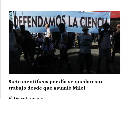
Siete científicos por día se quedan sin
trabajo desde que asumió Milei
El Departamental
05 de agosto de 2026
MAS SECCIONES - SOCIEDAD
Según un nuevo informe del Grupo EPC, en casi tres
años se destruyeron 6400 puestos de empleo en el
sector científico y tecnológico.