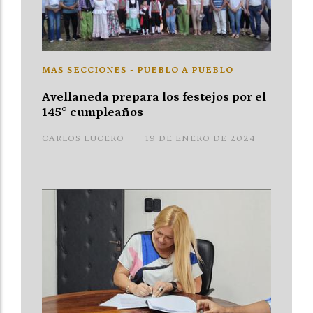
MAS SECCIONES - PUEBLO A PUEBLO
Avellaneda prepara los festejos por el
145° cumpleaños
CARLOS LUCERO
19 DE ENERO DE 2024