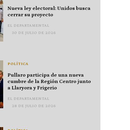
Nueva ley electoral: Unidos busca
cerrar su proyecto
EL DEPARTAMENTAL
30 DE JULIO DE 2026
POLÍTICA
Pullaro participa de una nueva
cumbre de la Región Centro junto
a Llaryora y Frigerio
EL DEPARTAMENTAL
28 DE JULIO DE 2026