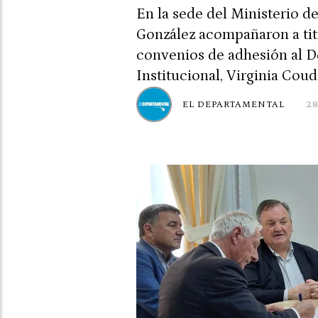
En la sede del Ministerio d
González acompañaron a titu
convenios de adhesión al D
Institucional, Virginia Cou
EL DEPARTAMENTAL
2