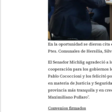
En la oportunidad se dieron cita 
Ptes. Comunales de Hersilia, Sil
El Senador Michlig agradeció a l
cooperación para los gobiernos lo
Pablo Cococcioni y los felicitó 
en materia de Justicia y Seguri
provincia más tranquila y en cr
Maximiliano Pullaro”.
Convenios firmados