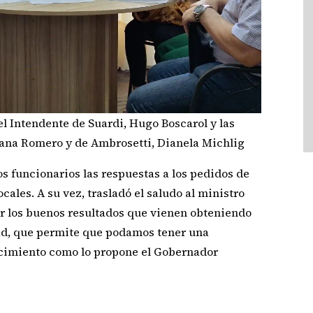
el Intendente de Suardi, Hugo Boscarol y las
vana Romero y de Ambrosetti, Dianela Michlig
os funcionarios las respuestas a los pedidos de
cales. A su vez, trasladó el saludo al ministro
por los buenos resultados que vienen obteniendo
dad, que permite que podamos tener una
ecimiento como lo propone el Gobernador