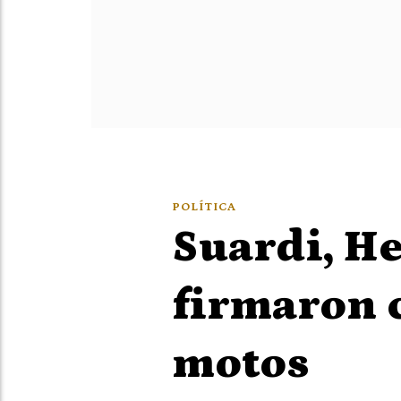
POLÍTICA
Suardi, He
firmaron c
motos