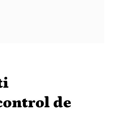
ti
control de