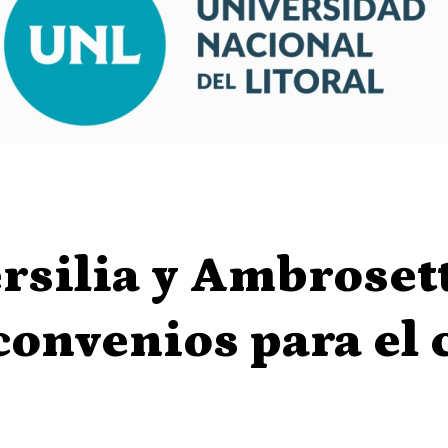
rsilia y Ambroset
onvenios para el 