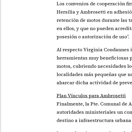
Los convenios de cooperación fir
Hersilia y Ambrosetti en adhesión
retención de motos durante las t
en ellos, y que no pueden acredit
posesión o autorización de uso”.
Al respecto Virginia Coudannes in
herramientas muy beneficiosas par
motos, cubriendo necesidades loc
localidades más pequeñas que no
abarcar dicha actividad de preve
Plan Vínculos para Ambrosetti
Finalmente, la Pte. Comunal de A
autoridades ministeriales un con
destino a infraestructura urbana