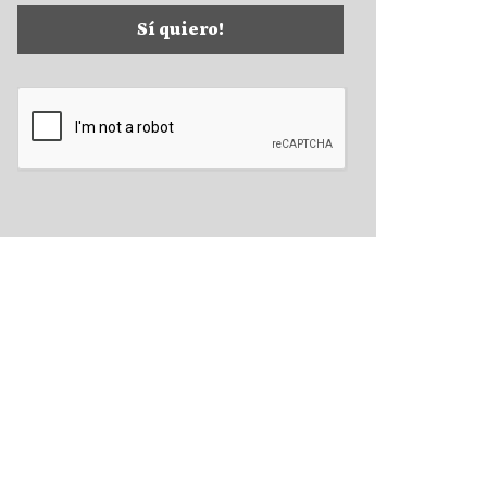
Sí quiero!