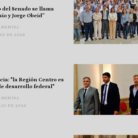
o del Senado se llama
sio y Jorge Obeid”
AMENTAL
LIO DE 2026
cia: "la Región Centro es
e desarrollo federal"
AMENTAL
LIO DE 2026