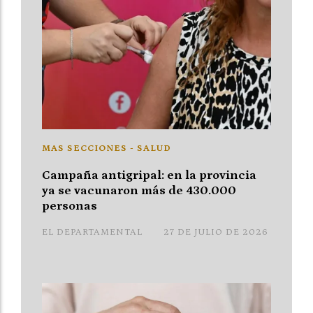
MAS SECCIONES - SALUD
Campaña antigripal: en la provincia
ya se vacunaron más de 430.000
personas
EL DEPARTAMENTAL
27 DE JULIO DE 2026