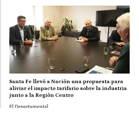
Santa Fe llevó a Nación una propuesta para
aliviar el impacto tarifario sobre la industria
junto a la Región Centro
El Departamental
07 de agosto de 2026
POLÍTICA
El ministro Gustavo Puccini participó de una reunión
con autoridades nacionales de Energía, junto a sus
pares de Córdoba y Entre Ríos. Las provincias