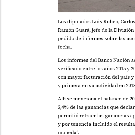
Los diputados Luis Rubeo, Carlos
Ramón Guará, jefe de la División
pedido de informes sobre las acci
fecha.
Los informes del Banco Nación ad
verificado entre los años 2015 y 2
con mayor facturación del país y 
y primera en su actividad en 2018
Allí se menciona el balance de 201
2,4% de las ganancias que decla
permitió retraer las ganancias a
y por tenencia incluido el result
moneda”.