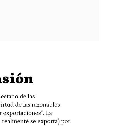
asión
estado de las
virtud de las razonables
r exportaciones”. La
 realmente se exporta) por