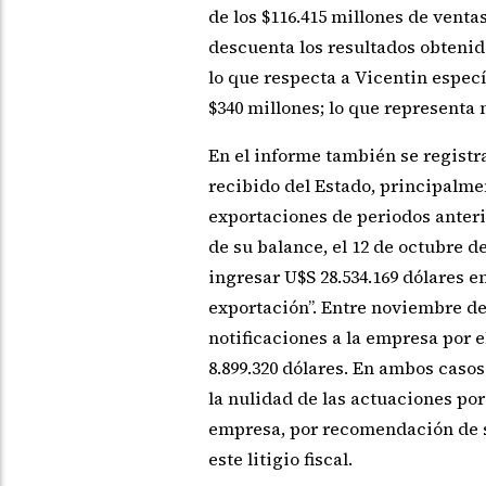
de los $116.415 millones de ventas
descuenta los resultados obtenid
lo que respecta a Vicentin espec
$340 millones; lo que representa 
En el informe también se registr
recibido del Estado, principalmen
exportaciones de periodos anteri
de su balance, el 12 de octubre d
ingresar U$S 28.534.169 dólares 
exportación”. Entre noviembre del
notificaciones a la empresa por
8.899.320 dólares. En ambos casos
la nulidad de las actuaciones por
empresa, por recomendación de s
este litigio fiscal.