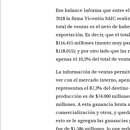
Ese balance informa que entre el 
2018 la firma Vicentin SAIC realiz
total de ventas es el neto de habe
exportación. Es decir, que el tot
$116.415 millones (monto muy par
$118.015); y por otro lado que la
apenas el 10,5% del total de venta
La información de ventas permite
ver con el mercado interno, apen
representan el 87,3% del destino d
producción es de $74.000 millones
millones. A esta ganancia bruta 
comercialización y otros, y qued
esto se le agregan las ganancias 
fue de $1.586 millones, lo que re