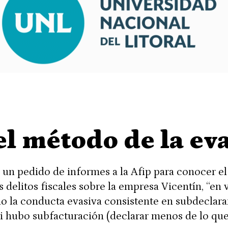
el método de la ev
un pedido de informes a la Afip para conocer el 
 delitos fiscales sobre la empresa Vicentín, “en 
o la conducta evasiva consistente en subdeclara
si hubo subfacturación (declarar menos de lo que