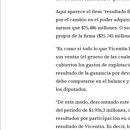
Aquí aparece el ítem “resultado f
por el cambio en el poder adquis
menos que $25.486 millones. O sea
propia de la firma ($25.745 millon
“Es como si todo lo que Vicentí
sus ventas (el grueso de las cual
cubiertos los gastos de explotaci
resultado de la ganancia por dev
debe computarse en el balance y p
los diputados.
“De este modo, descontando este 
del período de $1.926,3 millones, 
resultados por participación en 
resultado de Vicentin. Es decir, 