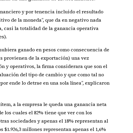
inanciero y por tenencia incluido el resultado
itivo de la moneda”, que da en negativo nada
, casi la totalidad de la ganancia operativa
es).
n hubiera ganado en pesos como consecuencia de
es provienen de la exportación) una vez
ón y operativos, la firma considerara que son el
aluación del tipo de cambio y que como tal no
or ende lo detrae en una sola línea”, explicaron
ítem, a la empresa le queda una ganancia neta
de los cuales el 82% tiene que ver con los
otras sociedades y apenas el 18% representan al
los $1.926,3 millones representan apenas el 1,6%