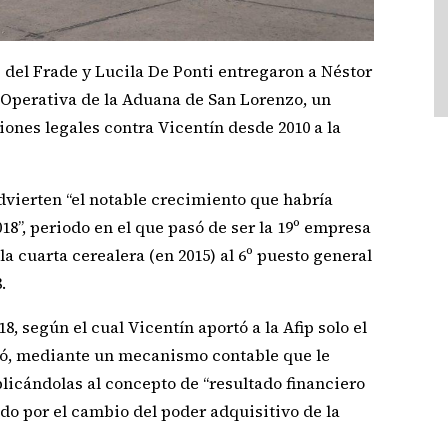
 del Frade y Lucila De Ponti entregaron a Néstor
 Operativa de la Aduana de San Lorenzo, un
ones legales contra Vicentín desde 2010 a la
vierten “el notable crecimiento que habría
018”, periodo en el que pasó de ser la 19º empresa
la cuarta cerealera (en 2015) al 6º puesto general
.
8, según el cual Vicentín aportó a la Afip solo el
ró, mediante un mecanismo contable que le
plicándolas al concepto de “resultado financiero
ado por el cambio del poder adquisitivo de la