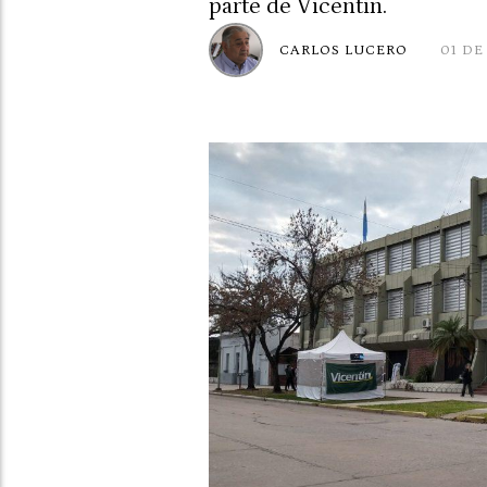
parte de Vicentin.
CARLOS LUCERO
01 DE