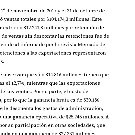
1º de noviembre de 2017 y el 31 de octubre de
ó ventas totales por $104.174,3 millones. Este
r extraído $12.241,8 millones por retención de
al de ventas sin descontar las retenciones fue de
ecido al informado por la revista Mercado de
s retenciones a las exportaciones representaron
s.
 observar que sólo $14.816 millones tienen que
as el 12,7%; mientras que las exportaciones
e sus ventas. Por su parte, el costo de
, por lo que la ganancia bruta es de $30.186
se le descuenta los gastos de administración,
a una ganancia operativa de $25.745 millones. A
por su participación en otras sociedades, que
dunda en una ganancia de $27.331 millones.