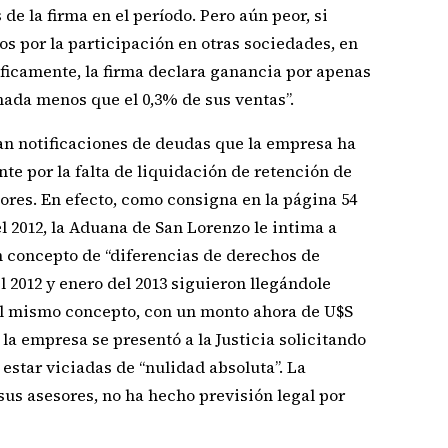
 de la firma en el período. Pero aún peor, si
os por la participación en otras sociedades, en
íficamente, la firma declara ganancia por apenas
nada menos que el 0,3% de sus ventas”.
an notificaciones de deudas que la empresa ha
te por la falta de liquidación de retención de
ores. En efecto, como consigna en la página 54
el 2012, la Aduana de San Lorenzo le intima a
en concepto de “diferencias de derechos de
 2012 y enero del 2013 siguieron llegándole
 el mismo concepto, con un monto ahora de U$S
 la empresa se presentó a la Justicia solicitando
 estar viciadas de “nulidad absoluta”. La
us asesores, no ha hecho previsión legal por