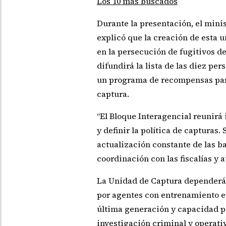
Los 10 más buscados
Durante la presentación, el minis
explicó que la creación de esta 
en la persecución de fugitivos de 
difundirá la lista de las diez pe
un programa de recompensas par
captura.
“El Bloque Interagencial reunirá
y definir la política de capturas
actualización constante de las b
coordinación con las fiscalías y 
La Unidad de Captura dependerá 
por agentes con entrenamiento e
última generación y capacidad pa
investigación criminal y operativ