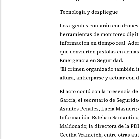
Tecnología y despliegue
Los agentes contarán con drones
herramientas de monitoreo digital
información en tiempo real. Adem
que convierten pistolas en armas
Emergencia en Seguridad.
“El crimen organizado también inn
altura, anticiparse y actuar con 
El acto contó con la presencia de
García; el secretario de Segurida
Asuntos Penales, Lucía Masneri; e
Información, Esteban Santantino; e
Maldonado; la directora de la PDI,
Cecilia Vranicich, entre otras au