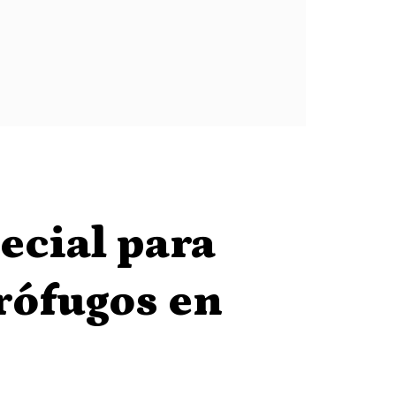
ecial para
prófugos en