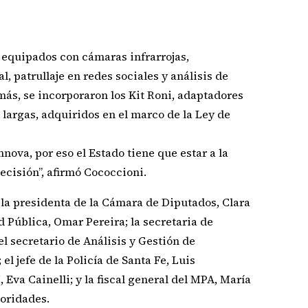
 equipados con cámaras infrarrojas,
, patrullaje en redes sociales y análisis de
ás, se incorporaron los Kit Roni, adaptadores
 largas, adquiridos en el marco de la Ley de
ova, por eso el Estado tiene que estar a la
decisión”, afirmó Cococcioni.
 la presidenta de la Cámara de Diputados, Clara
d Pública, Omar Pereira; la secretaria de
l secretario de Análisis y Gestión de
l jefe de la Policía de Santa Fe, Luis
 Eva Cainelli; y la fiscal general del MPA, María
toridades.