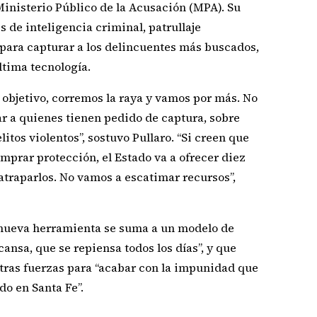
Ministerio Público de la Acusación (MPA). Su
s de inteligencia criminal, patrullaje
 para capturar a los delincuentes más buscados,
tima tecnología.
objetivo, corremos la raya y vamos por más. No
 a quienes tienen pedido de captura, sobre
itos violentos”, sostuvo Pullaro. “Si creen que
mprar protección, el Estado va a ofrecer diez
traparlos. No vamos a escatimar recursos”,
 nueva herramienta se suma a un modelo de
ansa, que se repiensa todos los días”, y que
otras fuerzas para “acabar con la impunidad que
do en Santa Fe”.