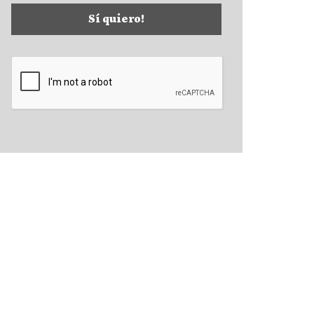
Sí quiero!