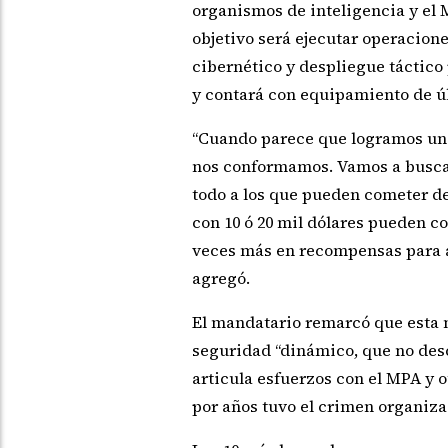
organismos de inteligencia y el 
objetivo será ejecutar operacione
cibernético y despliegue táctico
y contará con equipamiento de úl
“Cuando parece que logramos un 
nos conformamos. Vamos a buscar
todo a los que pueden cometer del
con 10 ó 20 mil dólares pueden co
veces más en recompensas para a
agregó.
El mandatario remarcó que esta
seguridad “dinámico, que no desc
articula esfuerzos con el MPA y 
por años tuvo el crimen organiza