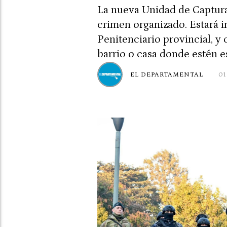
La nueva Unidad de Capturas
crimen organizado. Estará i
Penitenciario provincial, y
barrio o casa donde estén e
EL DEPARTAMENTAL
01