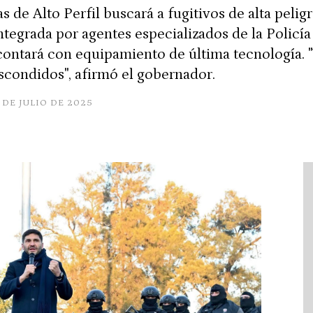
 de Alto Perfil buscará a fugitivos de alta pelig
ntegrada por agentes especializados de la Policía
 contará con equipamiento de última tecnología. "
scondidos", afirmó el gobernador.
 DE JULIO DE 2025