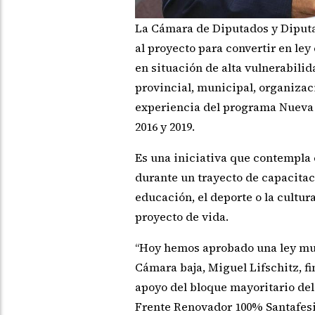
La Cámara de Diputados y Diputa
al proyecto para convertir en ley 
en situación de alta vulnerabilid
provincial, municipal, organizaci
experiencia del programa Nueva 
2016 y 2019.
Es una iniciativa que contempla 
durante un trayecto de capacitaci
educación, el deporte o la cultu
proyecto de vida.
“Hoy hemos aprobado una ley muy 
Cámara baja, Miguel Lifschitz, fin
apoyo del bloque mayoritario del
Frente Renovador 100% Santafesin