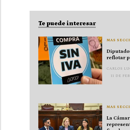
Te puede interesar
MAS SECCI
Diputado
reflotar 
CARLOS L
11 DE FE
MAS SECCI
La Cámara
represent