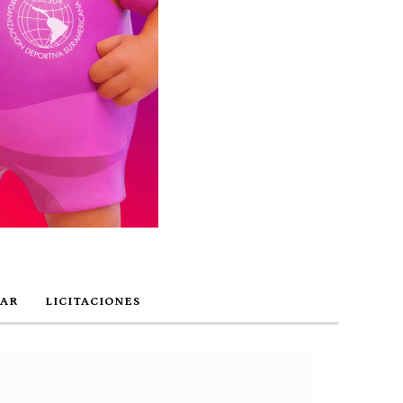
AR
LICITACIONES