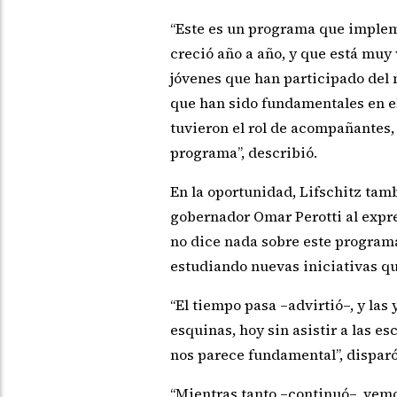
“Este es un programa que implem
creció año a año, y que está muy 
jóvenes que han participado del 
que han sido fundamentales en el
tuvieron el rol de acompañantes,
programa”, describió.
En la oportunidad, Lifschitz tam
gobernador Omar Perotti al expr
no dice nada sobre este progra
estudiando nuevas iniciativas qu
“El tiempo pasa –advirtió–, y las y
esquinas, hoy sin asistir a las e
nos parece fundamental”, disparó
“Mientras tanto –continuó–, vemos