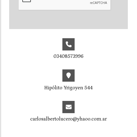
03408573996
Hipólito Yrigoyen 544
carlosalbertolucero@yhaoo.com.ar