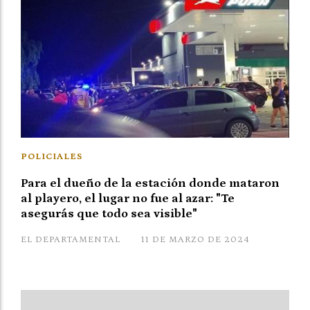
POLICIALES
Para el dueño de la estación donde mataron
al playero, el lugar no fue al azar: "Te
asegurás que todo sea visible"
EL DEPARTAMENTAL
11 DE MARZO DE 2024