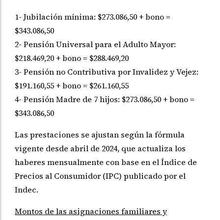
1- Jubilación mínima: $273.086,50 + bono =
$343.086,50
2- Pensión Universal para el Adulto Mayor:
$218.469,20 + bono = $288.469,20
3- Pensión no Contributiva por Invalidez y Vejez:
$191.160,55 + bono = $261.160,55
4- Pensión Madre de 7 hijos: $273.086,50 + bono =
$343.086,50
Las prestaciones se ajustan según la fórmula
vigente desde abril de 2024, que actualiza los
haberes mensualmente con base en el Índice de
Precios al Consumidor (IPC) publicado por el
Indec.
Montos de las asignaciones familiares y