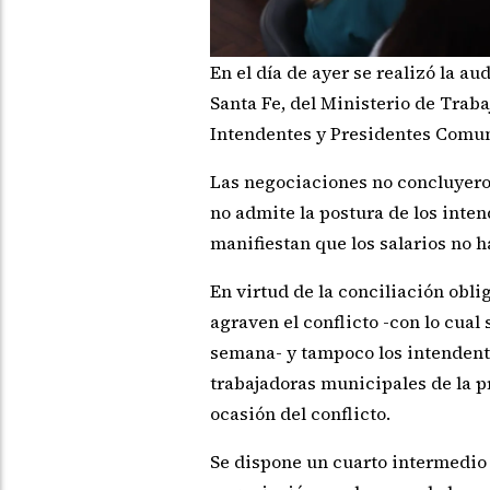
En el día de ayer se realizó la a
Santa Fe, del Ministerio de Traba
Intendentes y Presidentes Comun
Las negociaciones no concluyeron
no admite la postura de los inten
manifiestan que los salarios no h
En virtud de la conciliación obl
agraven el conflicto -con lo cual
semana- y tampoco los intendente
trabajadoras municipales de la p
ocasión del conflicto.
Se dispone un cuarto intermedio p