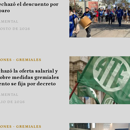
echazó el descuento por
 paro
AMENTAL
GOSTO DE 2026
ONES - GREMIALES
hazó la oferta salarial y
sobre medidas gremiales
ento se fija por decreto
AMENTAL
LIO DE 2026
ONES - GREMIALES