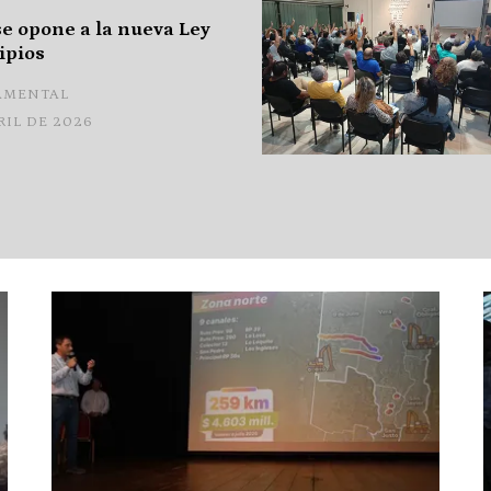
e opone a la nueva Ley
ipios
AMENTAL
RIL DE 2026