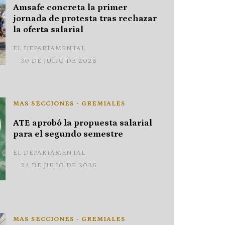
Amsafe concreta la primer
jornada de protesta tras rechazar
la oferta salarial
EL DEPARTAMENTAL
30 DE JULIO DE 2026
MAS SECCIONES - GREMIALES
ATE aprobó la propuesta salarial
para el segundo semestre
EL DEPARTAMENTAL
24 DE JULIO DE 2026
MAS SECCIONES - GREMIALES