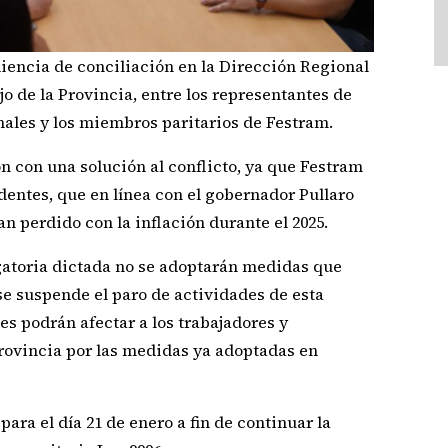
udiencia de conciliación en la Dirección Regional
jo de la Provincia, entre los representantes de
ales y los miembros paritarios de Festram.
 con una solución al conflicto, ya que Festram
dentes, que en línea con el gobernador Pullaro
an perdido con la inflación durante el 2025.
igatoria dictada no se adoptarán medidas que
 se suspende el paro de actividades de esta
s podrán afectar a los trabajadores y
rovincia por las medidas ya adoptadas en
ara el día 21 de enero a fin de continuar la