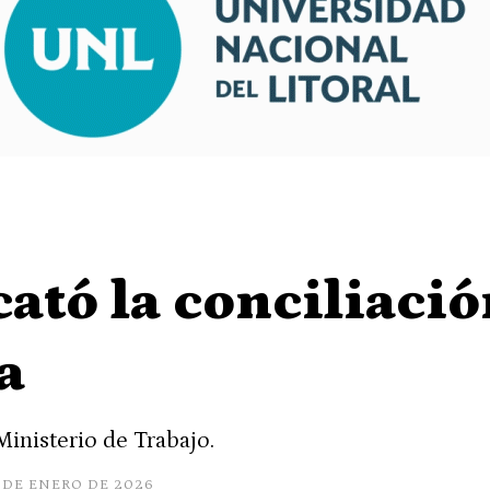
ató la conciliació
a
 Ministerio de Trabajo.
 DE ENERO DE 2026