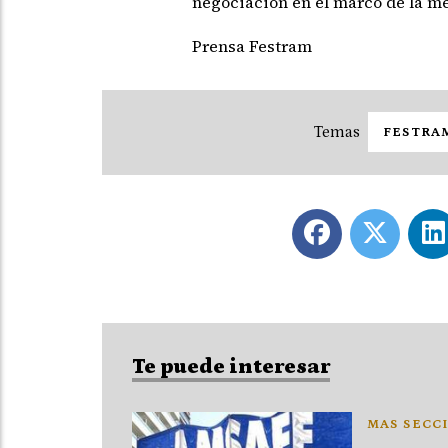
negociación en el marco de la me
Prensa Festram
FESTRA
Te puede interesar
MAS SECCI