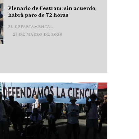
Plenario de Festram: sin acuerdo,
habrá paro de 72 horas
EL DEPARTAMENTAL
27 DE MARZO DE 2026