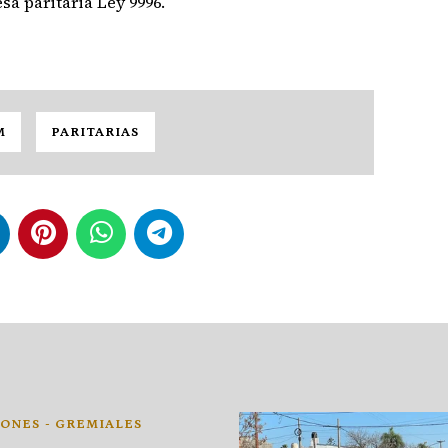
sa paritaria Ley 9996.
M
PARITARIAS
ONES - GREMIALES