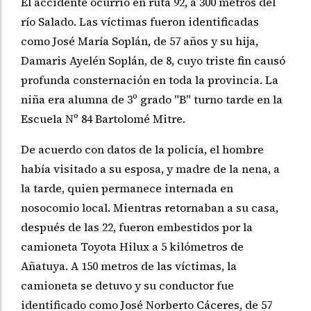
El accidente ocurrió en ruta 92, a 300 metros del
río Salado. Las víctimas fueron identificadas
como José María Soplán, de 57 años y su hija,
Damaris Ayelén Soplán, de 8, cuyo triste fin causó
profunda consternación en toda la provincia. La
niña era alumna de 3º grado "B" turno tarde en la
Escuela Nº 84 Bartolomé Mitre.
De acuerdo con datos de la policía, el hombre
había visitado a su esposa, y madre de la nena, a
la tarde, quien permanece internada en
nosocomio local. Mientras retornaban a su casa,
después de las 22, fueron embestidos por la
camioneta Toyota Hilux a 5 kilómetros de
Añatuya. A 150 metros de las víctimas, la
camioneta se detuvo y su conductor fue
identificado como José Norberto Cáceres, de 57