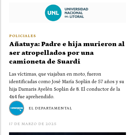
POLICIALES
Añatuya: Padre e hija murieron al
ser atropellados por una
camioneta de Suardi
Las víctimas, que viajaban en moto, fueron
identificadas como José María Soplán de 57 años y su
hija Damaris Ayelén Soplán de 8. El conductor de la
4x4 fue aprehendido.
EL DEPARTAMENTAL
17 DE MARZO DE 2025