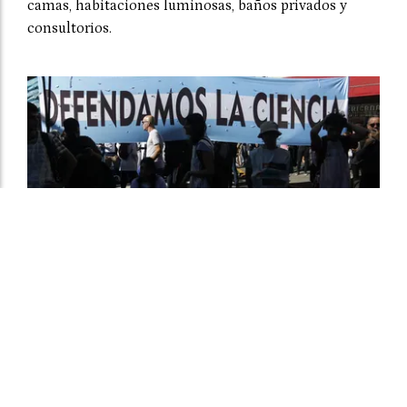
camas, habitaciones luminosas, baños privados y
consultorios.
Siete científicos por día se quedan sin
trabajo desde que asumió Milei
El Departamental
05 de agosto de 2026
MAS SECCIONES - SOCIEDAD
Según un nuevo informe del Grupo EPC, en casi tres