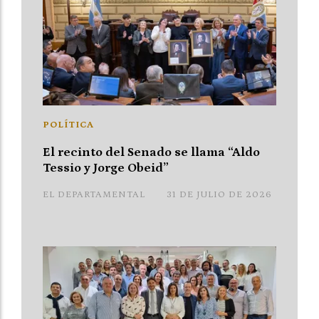
POLÍTICA
El recinto del Senado se llama “Aldo
Tessio y Jorge Obeid”
EL DEPARTAMENTAL
31 DE JULIO DE 2026