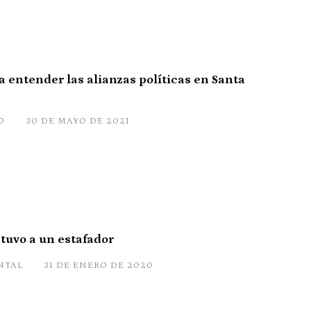
 entender las alianzas políticas en Santa
O
30 DE MAYO DE 2021
etuvo a un estafador
NTAL
31 DE ENERO DE 2020