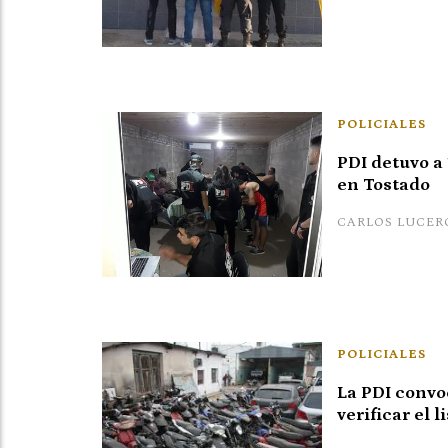
POLICIALES
PDI detuvo a
en Tostado
CARLOS LUCER
POLICIALES
La PDI convo
verificar el 