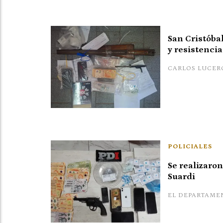
San Cristóba
y resistencia
CARLOS LUCER
POLICIALES
Se realizaro
Suardi
EL DEPARTAME