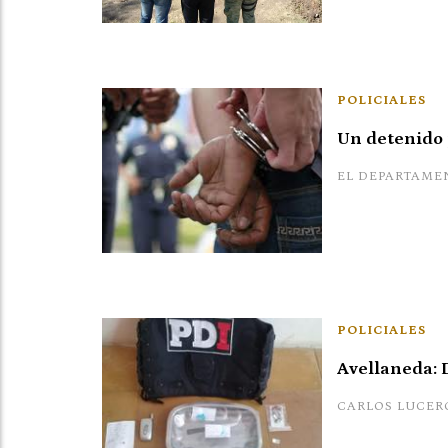
POLICIALES
Un detenido p
EL DEPARTAME
POLICIALES
Avellaneda: 
CARLOS LUCER