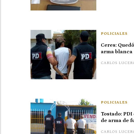
POLICIALES
Ceres: Quedó
arma blanca
CARLOS LUCER
POLICIALES
Tostado: PDI
de arma de f
CARLOS LUCER