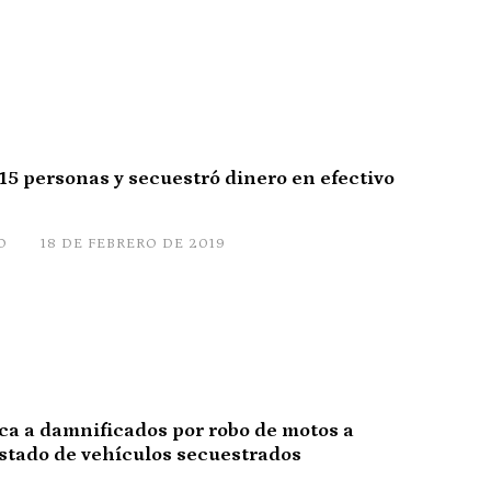
 15 personas y secuestró dinero en efectivo
O
18 DE FEBRERO DE 2019
ca a damnificados por robo de motos a
listado de vehículos secuestrados