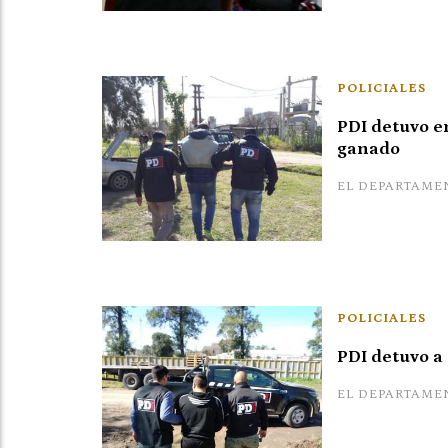
POLICIALES
PDI detuvo en
ganado
EL DEPARTAME
POLICIALES
PDI detuvo 
EL DEPARTAME