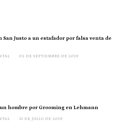
 San Justo a un estafador por falsa venta de
NTAL
02 DE SEPTIEMBRE DE 2019
a un hombre por Grooming en Lehmann
NTAL
31 DE JULIO DE 2019