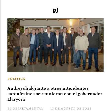
pj
POLÍTICA
Andreychuk junto a otros intendentes
santafesinos se reunieron con el gobernador
Llaryora
EL DEPARTAMENTAL
13 DE AGOSTO DE 2025