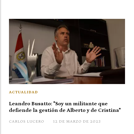
ACTUALIDAD
Leandro Busatto: "Soy un militante que
defiende la gestión de Alberto y de Cristina"
CARLOS LUCERO
12 DE MARZO DE 2023