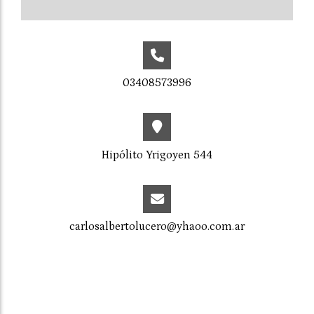
03408573996
Hipólito Yrigoyen 544
carlosalbertolucero@yhaoo.com.ar