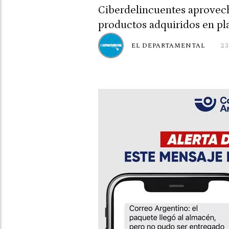
Ciberdelincuentes aprovech
productos adquiridos en pla
EL DEPARTAMENTAL
23