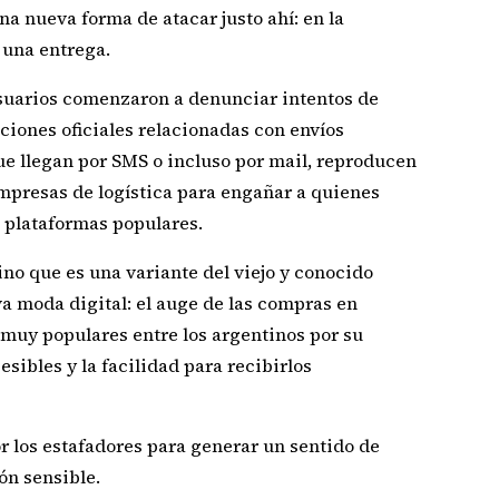
a nueva forma de atacar justo ahí: en la
 una entrega.
usuarios comenzaron a denunciar intentos de
iones oficiales relacionadas con envíos
ue llegan por SMS o incluso por mail, reproducen
 empresas de logística para engañar a quienes
 plataformas populares.
sino que es una variante del viejo y conocido
va moda digital: el auge de las compras en
muy populares entre los argentinos por su
esibles y la facilidad para recibirlos
 los estafadores para generar un sentido de
ón sensible.