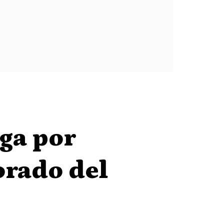
ega por
rado del