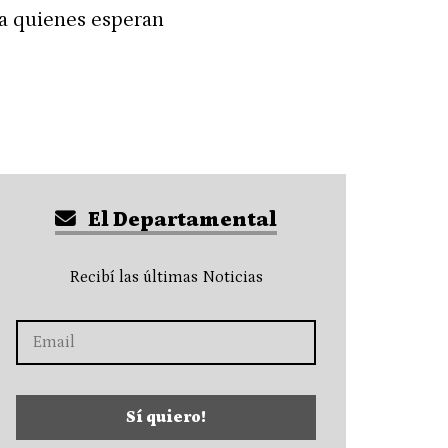
a quienes esperan
El Departamental
Recibí las últimas Noticias
Sí quiero!