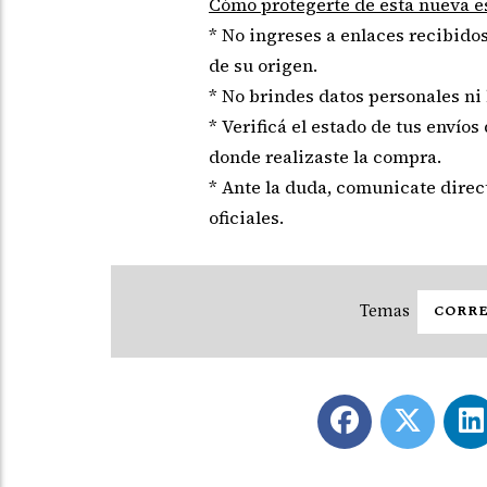
Cómo protegerte de esta nueva e
* No ingreses a enlaces recibidos
de su origen.
* No brindes datos personales ni 
* Verificá el estado de tus envíos
donde realizaste la compra.
* Ante la duda, comunicate dire
oficiales.
CORR