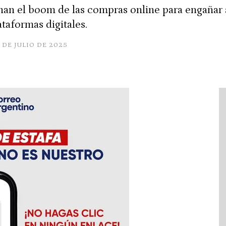
an el boom de las compras online para engañar 
taformas digitales.
 DE JULIO DE 2025