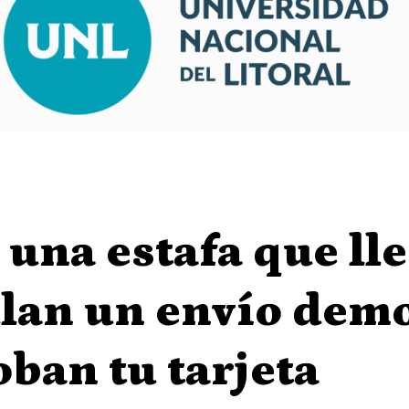
 una estafa que ll
lan un envío demo
oban tu tarjeta