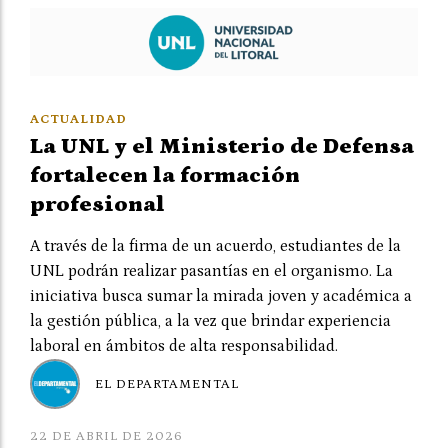
ACTUALIDAD
La UNL y el Ministerio de Defensa
fortalecen la formación
profesional
A través de la firma de un acuerdo, estudiantes de la
UNL podrán realizar pasantías en el organismo. La
iniciativa busca sumar la mirada joven y académica a
la gestión pública, a la vez que brindar experiencia
laboral en ámbitos de alta responsabilidad.
EL DEPARTAMENTAL
22 DE ABRIL DE 2026