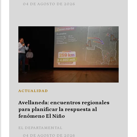
04 DE AGOSTO DE 2026
ACTUALIDAD
Avellaneda: encuentros regionales
para planificar la respuesta al
fenómeno El Niño
EL DEPARTAMENTAL
04 DE AGOSTO DE 2026