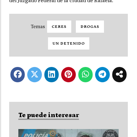
del Juzgado Federal de la ciudad de Rafaela.
CERES
DROGAS
UN DETENIDO
Te puede interesar