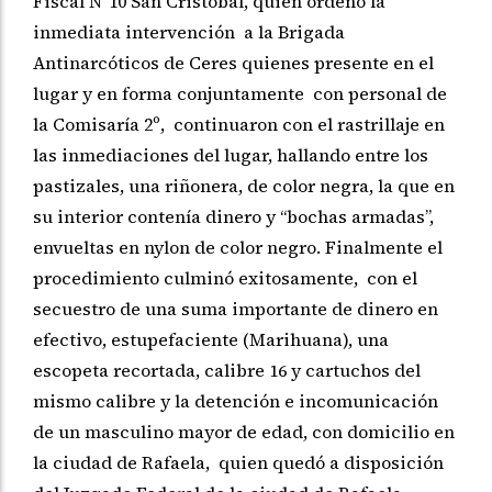
Fiscal N°10 San Cristóbal, quien ordenó la
inmediata intervención a la Brigada
Antinarcóticos de Ceres quienes presente en el
lugar y en forma conjuntamente con personal de
la Comisaría 2º, continuaron con el rastrillaje en
las inmediaciones del lugar, hallando entre los
pastizales, una riñonera, de color negra, la que en
su interior contenía dinero y “bochas armadas”,
envueltas en nylon de color negro. Finalmente el
procedimiento culminó exitosamente, con el
secuestro de una suma importante de dinero en
efectivo, estupefaciente (Marihuana), una
escopeta recortada, calibre 16 y cartuchos del
mismo calibre y la detención e incomunicación
de un masculino mayor de edad, con domicilio en
la ciudad de Rafaela, quien quedó a disposición