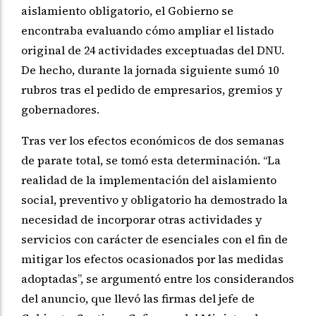
aislamiento obligatorio, el Gobierno se
encontraba evaluando cómo ampliar el listado
original de 24 actividades exceptuadas del DNU.
De hecho, durante la jornada siguiente sumó 10
rubros tras el pedido de empresarios, gremios y
gobernadores.
Tras ver los efectos económicos de dos semanas
de parate total, se tomó esta determinación. “La
realidad de la implementación del aislamiento
social, preventivo y obligatorio ha demostrado la
necesidad de incorporar otras actividades y
servicios con carácter de esenciales con el fin de
mitigar los efectos ocasionados por las medidas
adoptadas”, se argumentó entre los considerandos
del anuncio, que llevó las firmas del jefe de