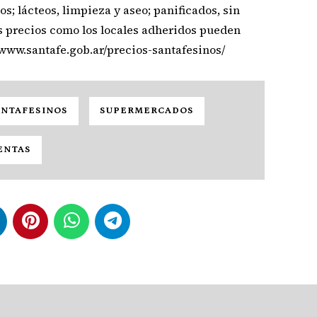
s; lácteos, limpieza y aseo; panificados, sin
os precios como los locales adheridos pueden
/www.santafe.gob.ar/precios-santafesinos/
ANTAFESINOS
SUPERMERCADOS
ENTAS