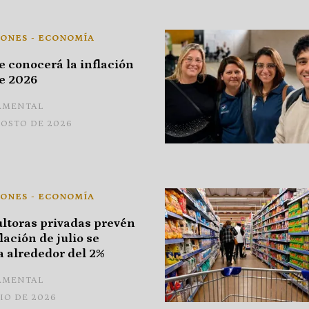
IONES - ECONOMÍA
 conocerá la inflación
de 2026
AMENTAL
GOSTO DE 2026
IONES - ECONOMÍA
ltoras privadas prevén
lación de julio se
 alrededor del 2%
AMENTAL
LIO DE 2026