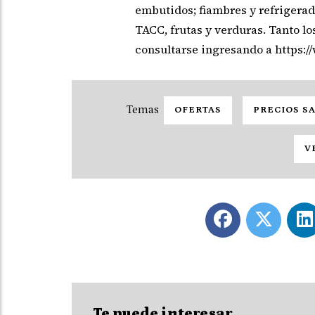
embutidos; fiambres y refrigerado
TACC, frutas y verduras. Tanto l
consultarse ingresando a https:/
OFERTAS
PRECIOS S
V
Te puede interesar