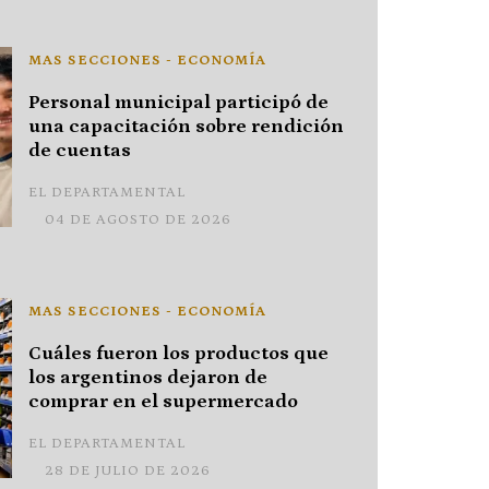
MAS SECCIONES - ECONOMÍA
Personal municipal participó de
una capacitación sobre rendición
de cuentas
EL DEPARTAMENTAL
04 DE AGOSTO DE 2026
MAS SECCIONES - ECONOMÍA
Cuáles fueron los productos que
los argentinos dejaron de
comprar en el supermercado
EL DEPARTAMENTAL
28 DE JULIO DE 2026