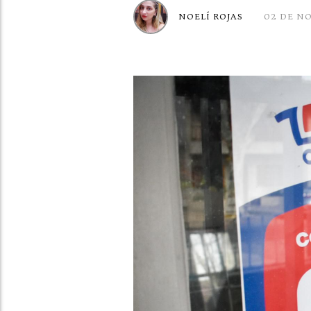
NOELÍ ROJAS
02 DE N