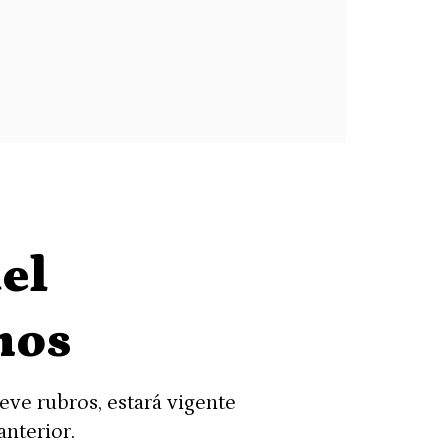
el
nos
eve rubros, estará vigente
anterior.