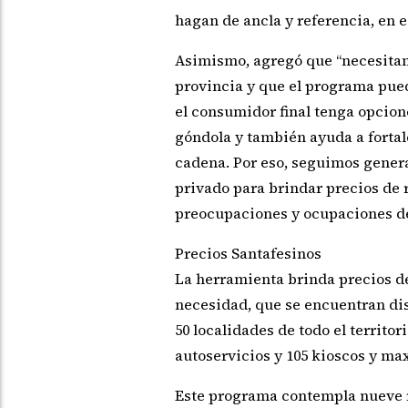
hagan de ancla y referencia, en es
Asimismo, agregó que “necesitam
provincia y que el programa pue
el consumidor final tenga opcion
góndola y también ayuda a fortal
cadena. Por eso, seguimos genera
privado para brindar precios de 
preocupaciones y ocupaciones de 
Precios Santafesinos
La herramienta brinda precios de
necesidad, que se encuentran dis
50 localidades de todo el territo
autoservicios y 105 kioscos y ma
Este programa contempla nueve r