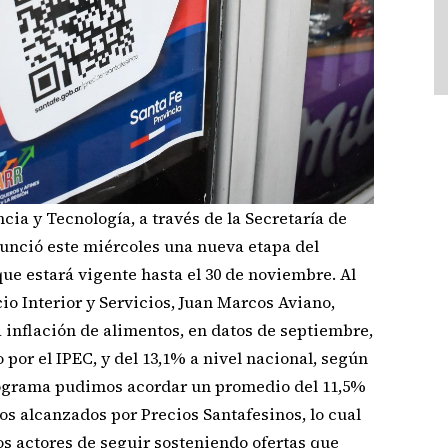
cia y Tecnología, a través de la Secretaría de
nunció este miércoles una nueva etapa del
ue estará vigente hasta el 30 de noviembre. Al
io Interior y Servicios, Juan Marcos Aviano,
 inflación de alimentos, en datos de septiembre,
 por el IPEC, y del 13,1% a nivel nacional, según
rograma pudimos acordar un promedio del 11,5%
os alcanzados por Precios Santafesinos, lo cual
os actores de seguir sosteniendo ofertas que