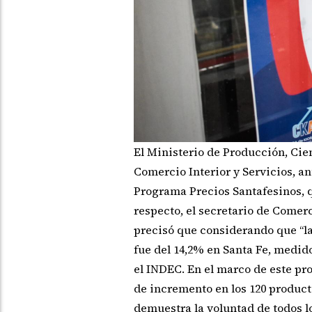
El Ministerio de Producción, Cien
Comercio Interior y Servicios, a
Programa Precios Santafesinos, q
respecto, el secretario de Comerc
precisó que considerando que “la
fue del 14,2% en Santa Fe, medido
el INDEC. En el marco de este p
de incremento en los 120 product
demuestra la voluntad de todos l