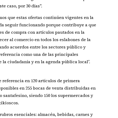
te caso, por 30 días".
os que estas ofertas continúen vigentes en la
da seguir funcionando porque contribuye a que
es de compra con artículos pautados en la
ecer al comercio en todos los eslabones de la
ndo acuerdos entre los sectores público y
referencia como una de las principales
la ciudadanía y en la agenda pública local”.
 referencia en 120 artículos de primera
ponibles en 255 bocas de venta distribuidas en
rio santafesino, siendo 150 los supermercados y
xikioscos.
ubros esenciales: almacén, bebidas, carnes y