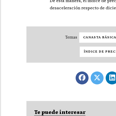
De esta manera, el índice de pre
desaceleración respecto de dicie
CANASTA BÁSICA
ÍNDICE DE PRE
Te puede interesar