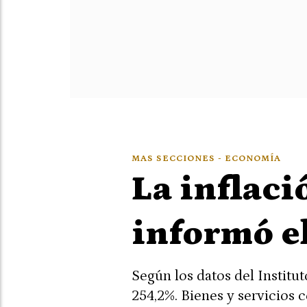
MAS SECCIONES - ECONOMÍA
La inflaci
informó e
Según los datos del Institu
254,2%. Bienes y servicios 