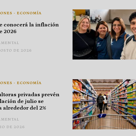
IONES - ECONOMÍA
 conocerá la inflación
de 2026
AMENTAL
GOSTO DE 2026
IONES - ECONOMÍA
ltoras privadas prevén
lación de julio se
 alrededor del 2%
AMENTAL
LIO DE 2026