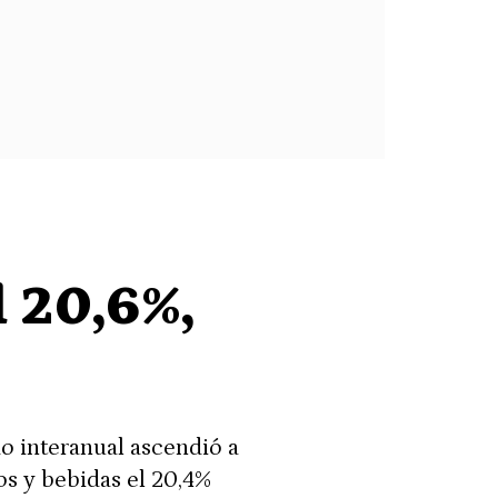
l 20,6%,
do interanual ascendió a
os y bebidas el 20,4%