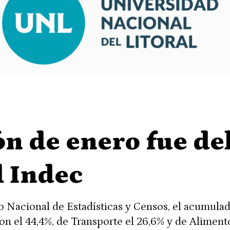
ón de enero fue de
l Indec
to Nacional de Estadísticas y Censos, el acumula
con el 44,4%, de Transporte el 26,6% y de Aliment