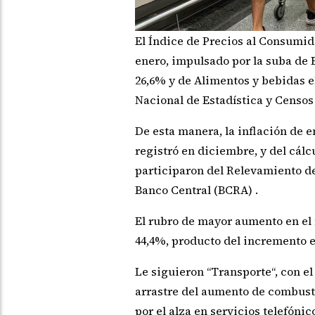
El Índice de Precios al Consumid
enero, impulsado por la suba de B
26,6% y de Alimentos y bebidas el
Nacional de Estadística y Censos 
De esta manera, la inflación de e
registró en diciembre, y del cálc
participaron del Relevamiento d
Banco Central (BCRA) .
El rubro de mayor aumento en el m
44,4%, producto del incremento e
Le siguieron “Transporte“, con el
arrastre del aumento de combusti
por el alza en servicios telefónic