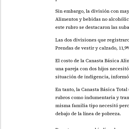
Sin embargo, la división con may
Alimentos y bebidas no alcohólic
este rubro se destacaron las suba
Las dos divisiones que registrar
Prendas de vestir y calzado, 11,9
El costo de la Canasta Básica Ali
una pareja con dos hijos necesitó
situación de indigencia, informó
En tanto, la Canasta Básica Tota
rubros como indumentaria y trans
misma familia tipo necesitó perci
debajo de la línea de pobreza.