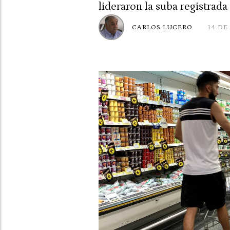
lideraron la suba registrad
CARLOS LUCERO
14 DE