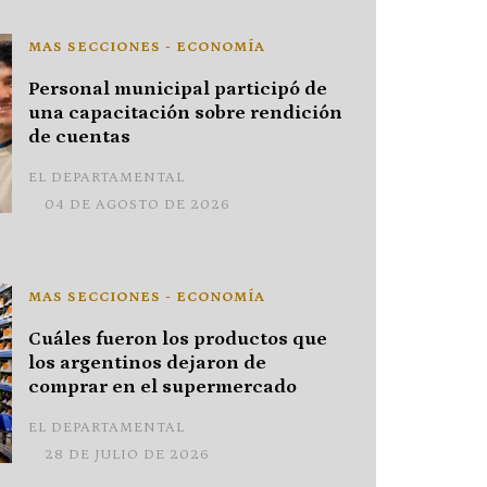
MAS SECCIONES - ECONOMÍA
Personal municipal participó de
una capacitación sobre rendición
de cuentas
EL DEPARTAMENTAL
04 DE AGOSTO DE 2026
MAS SECCIONES - ECONOMÍA
Cuáles fueron los productos que
los argentinos dejaron de
comprar en el supermercado
EL DEPARTAMENTAL
28 DE JULIO DE 2026