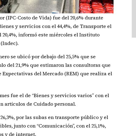
or (IPC-Costo de Vida) fue del 20,6% durante
ienes y servicios con el 44,4%, de Transporte el
 20,4%, informó este miércoles el Instituto
(Indec).
nero se ubicó por debajo del 25,5% que se
ulo del 21,9% que estimaron las consultoras que
e Expectativas del Mercado (REM) que realiza el
es fue el de “Bienes y servicios varios” con el
n artículos de Cuidado personal.
 26,3%, por las subas en transporte público y el
bles, junto con “Comunicación”, con el 25,1%,
os y de internet.