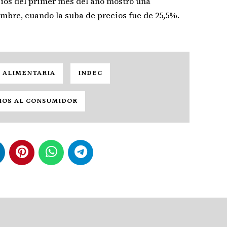
cios del primer mes del año mostró una
mbre, cuando la suba de precios fue de 25,5%.
 ALIMENTARIA
INDEC
CIOS AL CONSUMIDOR