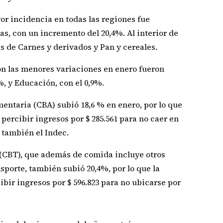
or incidencia en todas las regiones fue
as, con un incremento del 20,4%. Al interior de
s de Carnes y derivados y Pan y cereales.
on las menores variaciones en enero fueron
%, y Educación, con el 0,9%.
mentaria (CBA) subió 18,6 % en enero, por lo que
 percibir ingresos por $ 285.561 para no caer en
 también el Indec.
l (CBT), que además de comida incluye otros
porte, también subió 20,4%, por lo que la
bir ingresos por $ 596.823 para no ubicarse por