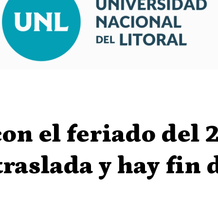
on el feriado del 
traslada y hay fin