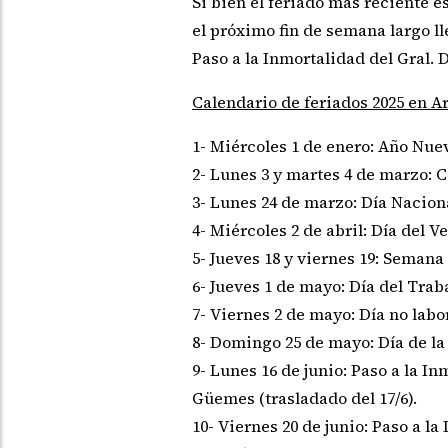
Si bien el feriado más reciente e
el próximo fin de semana largo lle
Paso a la Inmortalidad del Gral.
Calendario de feriados 2025 en A
1- Miércoles 1 de enero: Año Nue
2- Lunes 3 y martes 4 de marzo: 
3- Lunes 24 de marzo: Día Naciona
4- Miércoles 2 de abril: Día del 
5- Jueves 18 y viernes 19: Semana
6- Jueves 1 de mayo: Día del Trab
7- Viernes 2 de mayo: Día no labor
8- Domingo 25 de mayo: Día de l
9- Lunes 16 de junio: Paso a la I
Güemes (trasladado del 17/6).
10- Viernes 20 de junio: Paso a l