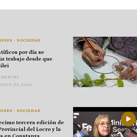
ONES - SOCIEDAD
tíficos por día se
n trabajo desde que
ilei
AMENTAL
GOSTO DE 2026
ONES - SOCIEDAD
ecimo tercera edición de
Provincial del Locro y la
 en Constanza