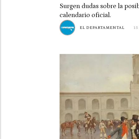
Surgen dudas sobre la posib
calendario oficial.
EL DEPARTAMENTAL
15