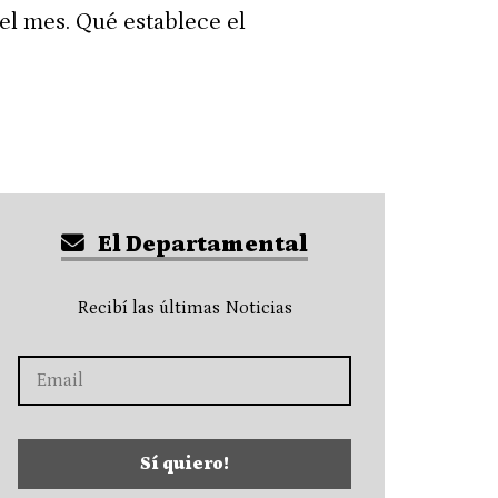
el mes. Qué establece el
El Departamental
Recibí las últimas Noticias
Sí quiero!