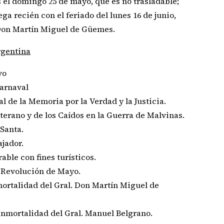
s el domingo 25 de mayo, que es no trasladable;
ga recién con el feriado del lunes 16 de junio,
 Don Martín Miguel de Güemes.
rgentina
vo
Carnaval
l de la Memoria por la Verdad y la Justicia.
Veterano y de los Caídos en la Guerra de Malvinas.
 Santa.
ajador.
able con fines turísticos.
a Revolución de Mayo.
nmortalidad del Gral. Don Martín Miguel de
a Inmortalidad del Gral. Manuel Belgrano.