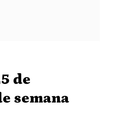
25 de
 de semana