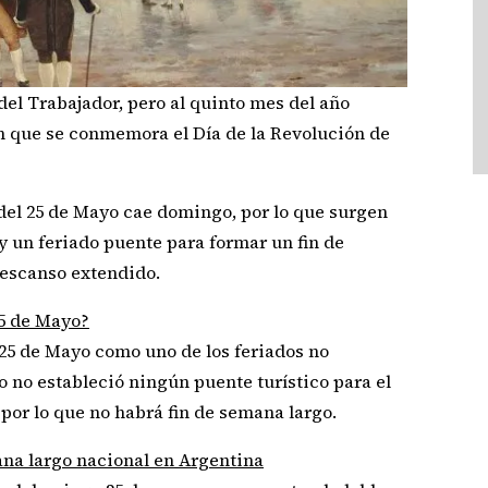
 del Trabajador, pero al quinto mes del año
en que se conmemora el Día de la Revolución de
 del 25 de Mayo cae domingo, por lo que surgen
ay un feriado puente para formar un fin de
descanso extendido.
25 de Mayo?
l 25 de Mayo como uno de los feriados no
o no estableció ningún puente turístico para el
 por lo que no habrá fin de semana largo.
ana largo nacional en Argentina