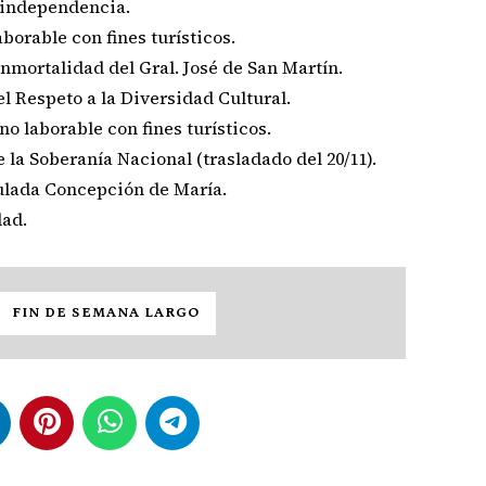
a independencia.
aborable con fines turísticos.
Inmortalidad del Gral. José de San Martín.
l Respeto a la Diversidad Cultural.
no laborable con fines turísticos.
 la Soberanía Nacional (trasladado del 20/11).
ulada Concepción de María.
dad.
FIN DE SEMANA LARGO