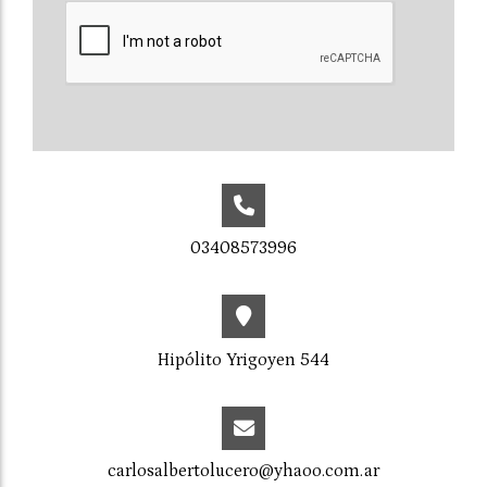
03408573996
Hipólito Yrigoyen 544
carlosalbertolucero@yhaoo.com.ar