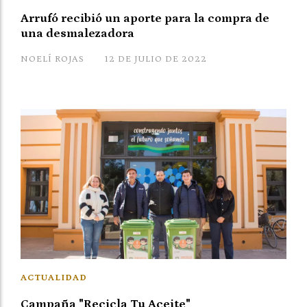
Arrufó recibió un aporte para la compra de
una desmalezadora
NOELÍ ROJAS
12 DE JULIO DE 2022
ACTUALIDAD
Campaña "Recicla Tu Aceite"