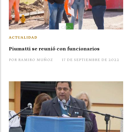
ACTUALIDAD
Piumatti se reunió con funcionarios
POR RAMIRO MUÑOZ
17 DE SEPTIEMBRE DE 2022