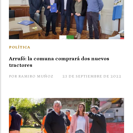
POLÍTICA
Arrufó: la comuna comprará dos nuevos
tractores
POR RAMIRO MUÑOZ
23 DE SEPTIEMBRE DE 2022