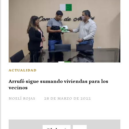
ACTUALIDAD
Arrufó sigue sumando viviendas para los
vecinos
NOELÍ ROJAS
28 DE MARZO DE 2022