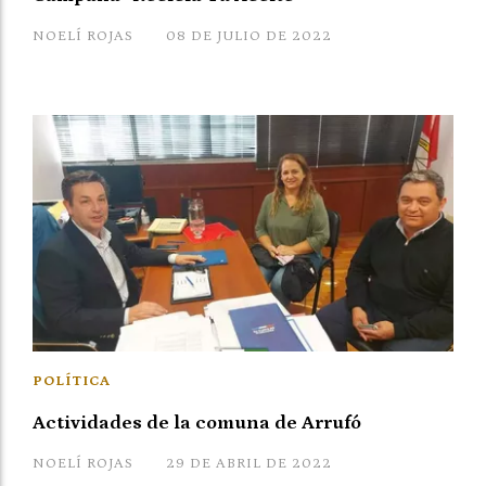
NOELÍ ROJAS
08 DE JULIO DE 2022
POLÍTICA
Actividades de la comuna de Arrufó
NOELÍ ROJAS
29 DE ABRIL DE 2022