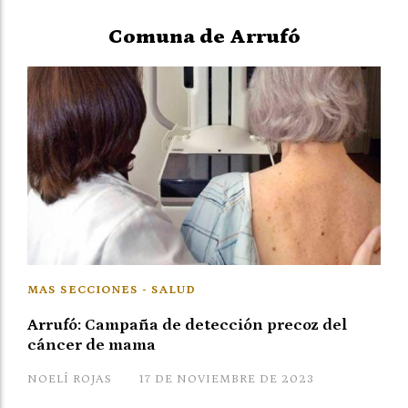
Comuna de Arrufó
MAS SECCIONES - SALUD
Arrufó: Campaña de detección precoz del
cáncer de mama
NOELÍ ROJAS
17 DE NOVIEMBRE DE 2023